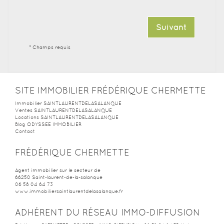
Suivant
* Champs requis
SITE IMMOBILIER FRÉDÉRIQUE CHERMETTE
Immobilier SAINTLAURENTDELASALANQUE
Ventes SAINTLAURENTDELASALANQUE
Locations SAINTLAURENTDELASALANQUE
Blog ODYSSEE IMMOBILIER
Contact
FRÉDÉRIQUE CHERMETTE
Agent immobilier sur le secteur de
66250
Saint-laurent-de-la-salanque
06 58 04 64 73
www.immobiliersaintlaurentdelasalanque.fr
ADHÉRENT DU RÉSEAU IMMO-DIFFUSION