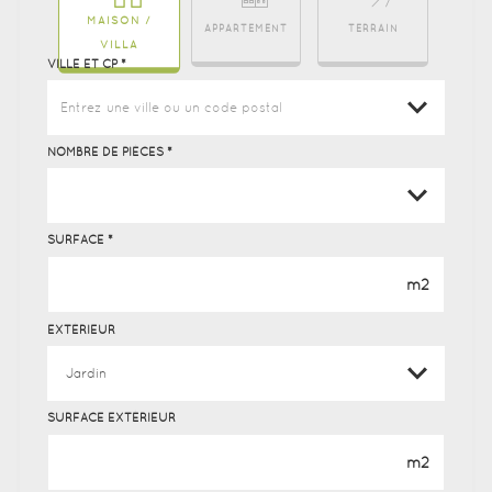
MAISON /
APPARTEMENT
TERRAIN
VILLA
VILLE ET CP *
Entrez une ville ou un code postal
NOMBRE DE PIÈCES *
SURFACE *
m2
EXTÉRIEUR
SURFACE EXTÉRIEUR
m2